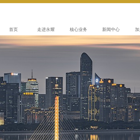
首页
走进永耀
核心业务
新闻中心
加