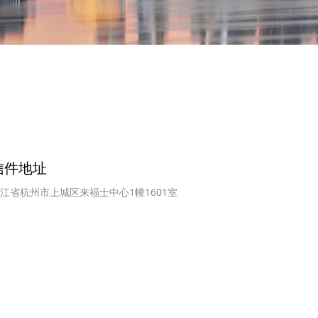
信件地址
江省杭州市上城区来福士中心1幢1601室