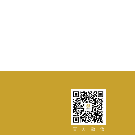
官 方 微 信