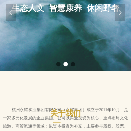
生态人文 智慧康养 休闲野奢
聚焦市场
紧握机遇
넳
넲
杭州永耀实业集团有限公司（永耀集团）成立于2011年10月，是
关于我们
一家多元化发展的企业集团。
公司以实业投资为核心，重点布局文化
旅游、商贸流通等领域；以资本投资为补充，主要参与股权、股票、