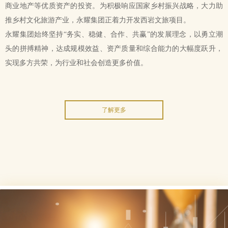
商业地产等优质资产的投资。
为积极响应国家乡村振兴战略，大力助
推乡村文化旅游产业，永耀集团正着力开发西岩文旅项目。
永耀集团始终坚持“务实、稳健、合作、共赢”的发展理念，以勇立潮
头的拼搏精神，达成规模效益、资产质量和综合能力的大幅度跃升，
实现多方共荣，为行业和社会创造更多价值。
了解更多